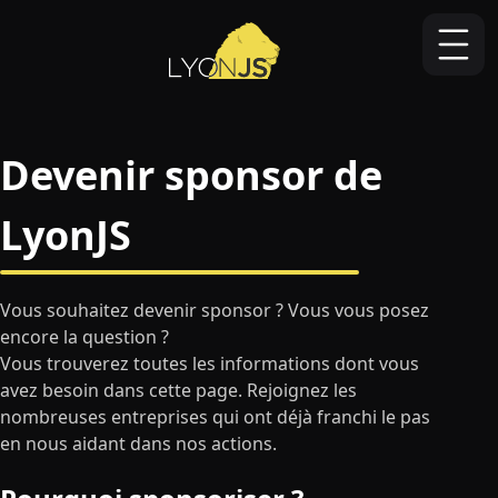
Évènements
À propos
Devenir sponsor
Devenir sponsor de
Code de conduite
LyonJS
Vous souhaitez devenir sponsor ? Vous vous posez
encore la question ?
Vous trouverez toutes les informations dont vous
avez besoin dans cette page. Rejoignez les
nombreuses entreprises qui ont déjà franchi le pas
en nous aidant dans nos actions.