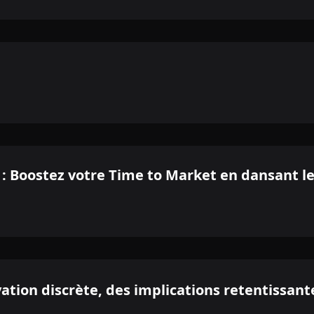
: Boostez votre Time to Market en dansant l
vation discrète, des implications retentissant