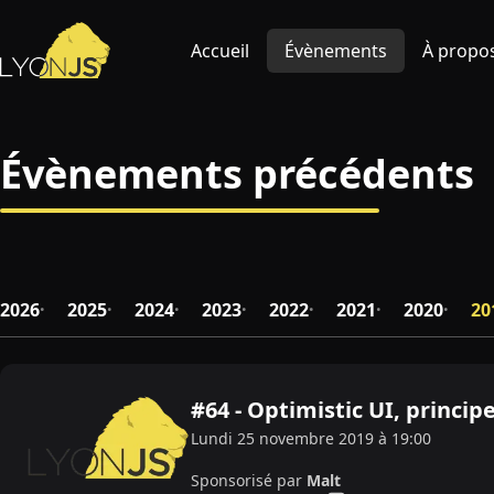
Accueil
Évènements
À propo
Évènements précédents
2026
2025
2024
2023
2022
2021
2020
20
#64 - Optimistic UI, princi
Lundi 25 novembre 2019 à 19:00
Sponsorisé par
Malt